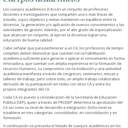
Los cuerpos académicos (CA) son un conjunto de profesores
docentes e investigadores que comparten una o más líneas de
estudio, cuyos objetivos y metas mantienen un equilibrio entre la
docencia , la generación y/o aplicación de nuevos conocimientos y las
actividades de gestión. Además, por el alto grado de especialización
que alcanzan en conjunto, al ejercer la docencia logran una
educación de buena calidad.
Cabe señalar que para pertenecer a un CA, los profesores de tiempo
completo deben demostrar que cuentan con la habilitación
académica suficiente para generar o aplicar el conocimiento en forma
innovadora, que cuentan con amplia experiencia en la formación de
recursos humanos, su compromiso con la institución y una actividad
académica manifiesta a través de congresos, seminarios, mesas y
talleres de trabajo; pero sobre todo, un amplio trabajo colaborativo
derivado de su participación en redes con otros CA y entre los
propios integrantes del CA.
Cada CA es puesto a consideración de la Secretaría de Educación
Pública (SEP), quien a través de PRODEP determina la aprobación del
CA así como su nivel de desarrollo e integración. Dicho nivel se
establece en tres categorías: consolidados, en consolidación y en
formación.
A continuación se presenta el listado de cuerpos académicos en los