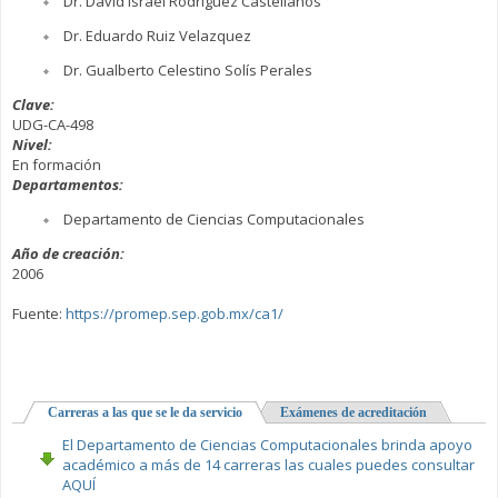
Dr. David Israel Rodriguez Castellanos
Dr. Eduardo Ruiz Velazquez
Dr. Gualberto Celestino Solís Perales
Clave:
UDG-CA-498
Nivel:
En formación
Departamentos:
Departamento de Ciencias Computacionales
Año de creación:
2006
Fuente:
https://promep.sep.gob.mx/ca1/
Carreras a las que se le da servicio
(solapa activa)
Exámenes de acreditación
El Departamento de Ciencias Computacionales brinda apoyo
académico a más de 14 carreras las cuales puedes consultar
AQUÍ